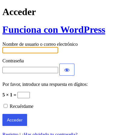
Acceder
Funciona con WordPress
Nombre de usuario o correo electrónico
Contraseña
Por favor, introduce una respuesta en dígitos:
5 × 1 =
Recuérdame
Registro
|
¿Has olvidado tu contraseña?