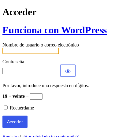
Acceder
Funciona con WordPress
Nombre de usuario o correo electrónico
Contraseña
Por favor, introduce una respuesta en dígitos:
19 + veinte =
Recuérdame
Registro
|
¿Has olvidado tu contraseña?