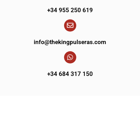
+34 955 250 619
info@thekingpulseras.com
+34 684 317 150
+
0
M
Más de un 1M de pulseras vendidas