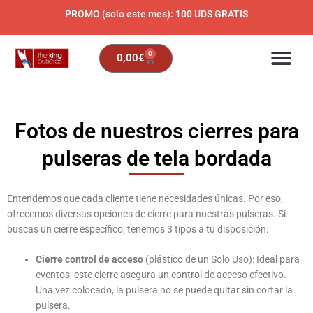
Ir
PROMO (solo este mes): 100 UDS GRATIS
al
contenido
0
Carrito
0,00
€
Fotos de nuestros cierres para
pulseras de tela bordada
Entendemos que cada cliente tiene necesidades únicas. Por eso,
ofrecemos diversas opciones de cierre para nuestras pulseras. Si
buscas un cierre específico, tenemos 3 tipos a tu disposición:
Cierre control de acceso
(plástico de un Solo Uso): Ideal para
eventos, este cierre asegura un control de acceso efectivo.
Una vez colocado, la pulsera no se puede quitar sin cortar la
pulsera.