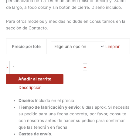
personalizada de 1 a 1.5cm de ancho (mismo precio) y 30cm
de largo, a todo color y sin botón de cierre. Diseño incluido.
Para otros modelos y medidas no dude en consultarnos en la
sección de Contacto.
Limpiar
Precio por lote
+
-
Añadir al carrito
Descripción
Diseño:
Incluido en el precio
Tiempo de fabricación y envío:
8 días aprox. Si necesita
su pedido para una fecha concreta, por favor, consulte
con nosotros antes de hacer su pedido para confirmar
que las tendrán en fecha.
Gastos de envío
.