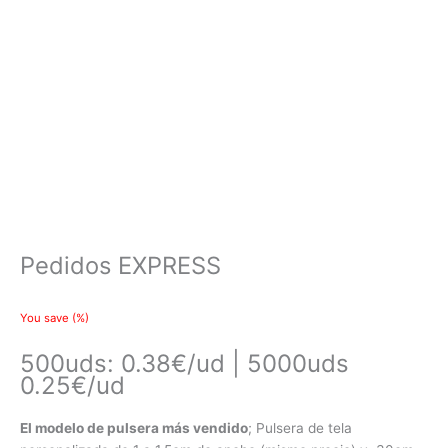
Pedidos EXPRESS
You save
(
%)
500uds: 0.38€/ud | 5000uds
0.25€/ud
El modelo de pulsera más vendido
; Pulsera de tela