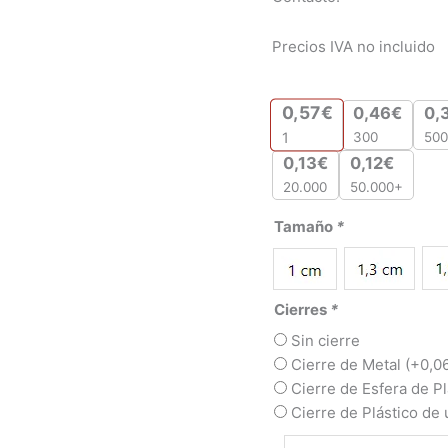
Precios IVA no incluido
0,57
€
0,46
€
0,
300
500
1
0,13
€
0,12
€
20.000
50.000+
Tamaño
*
Cierres
*
Sin cierre
Cierre de Metal
(+
0,0
Cierre de Esfera de P
Cierre de Plástico de