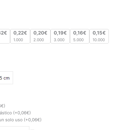
32
€
0,22
€
0,20
€
0,19
€
0,16
€
0,15
€
1.000
2.000
3.000
5.000
10.000
6
€
)
lástico
(+
0,06
€
)
 un solo uso
(+
0,06
€
)