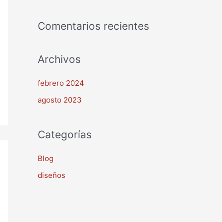
o
r
Comentarios recientes
:
Archivos
febrero 2024
agosto 2023
Categorías
Blog
diseños