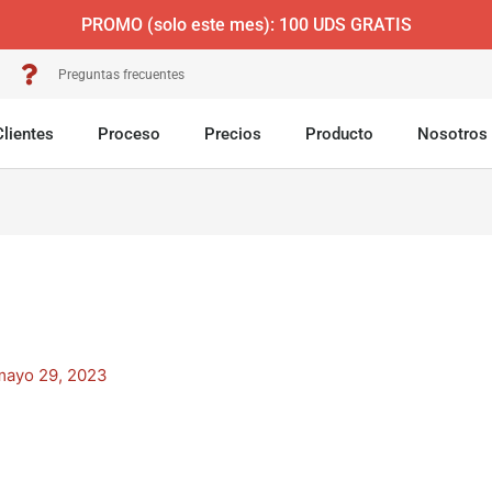
PROMO (solo este mes): 100 UDS GRATIS
Preguntas frecuentes
Clientes
Proceso
Precios
Producto
Nosotros
mayo 29, 2023