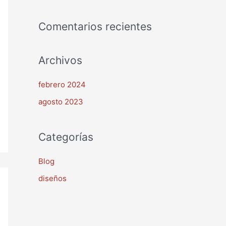
o
r
Comentarios recientes
:
Archivos
febrero 2024
agosto 2023
Categorías
Blog
diseños