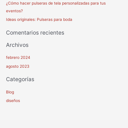
¿Cómo hacer pulseras de tela personalizadas para tus
a
eventos?
r
Ideas originales: Pulseras para boda
p
o
Comentarios recientes
r
Archivos
:
febrero 2024
agosto 2023
Categorías
Blog
diseños