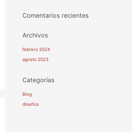
o
r
Comentarios recientes
:
Archivos
febrero 2024
agosto 2023
Categorías
Blog
diseños