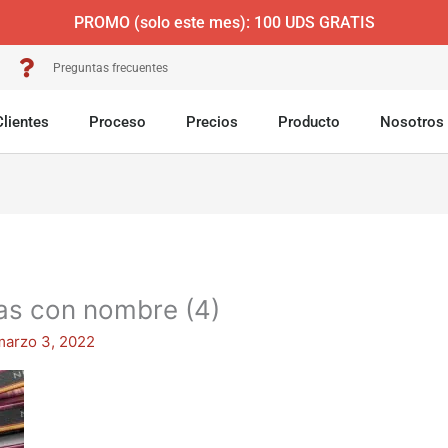
PROMO (solo este mes): 100 UDS GRATIS
Preguntas frecuentes
Clientes
Proceso
Precios
Producto
Nosotros
as con nombre (4)
marzo 3, 2022